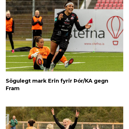
Sögulegt mark Erin fyrir Þór/KA gegn
Fram