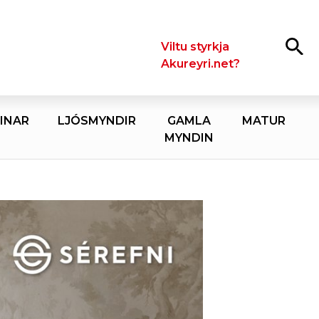
Leita
Viltu styrkja
Akureyri.net?
INAR
LJÓSMYNDIR
GAMLA
MATUR
MYNDIN