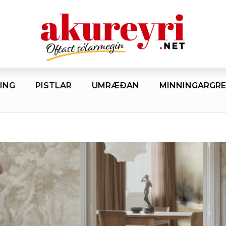
ING
PISTLAR
UMRÆÐAN
MINNINGARGRE