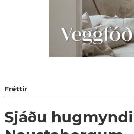
Fréttir
Sjáðu hugmyndir