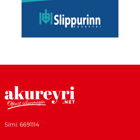
Sími: 6691114