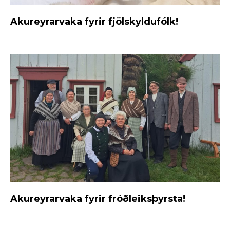
Akureyrarvaka fyrir fjölskyldufólk!
Akureyrarvaka fyrir fróðleiksþyrsta!