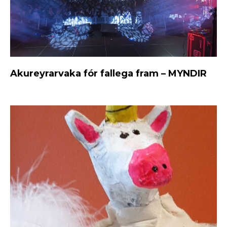
Akureyrarvaka fór fallega fram – MYNDIR