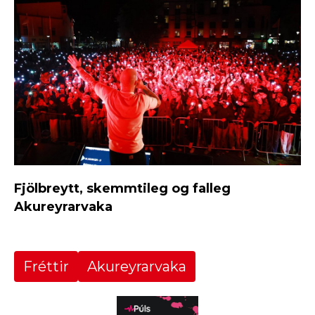
Fjölbreytt, skemmtileg og falleg
Akureyrarvaka
Fréttir
Akureyrarvaka