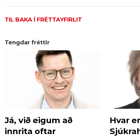
TIL BAKA Í FRÉTTAYFIRLIT
Tengdar fréttir
Já, við eigum að
Hvar er
innrita oftar
Sjúkra