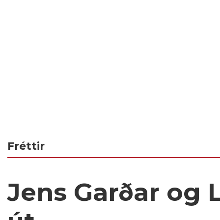
Fréttir
Jens Garðar og L