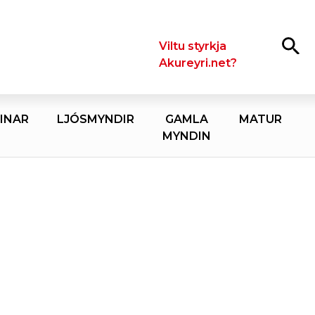
Leita
Viltu styrkja
Akureyri.net?
INAR
LJÓSMYNDIR
GAMLA
MATUR
MYNDIN