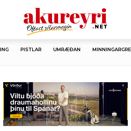
ING
PISTLAR
UMRÆÐAN
MINNINGARGRE