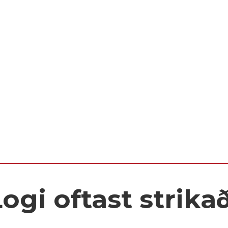
ogi oftast strikað