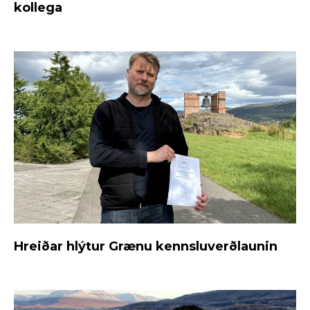
kollega
Hreiðar hlýtur Grænu kennsluverðlaunin