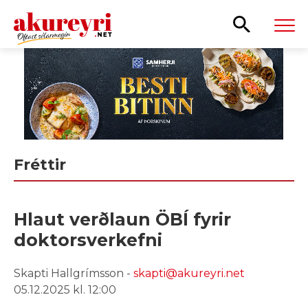
Leita
Fréttir
Hlaut verðlaun ÖBÍ fyrir
doktorsverkefni
Skapti Hallgrímsson -
skapti@akureyri.net
05.12.2025 kl. 12:00