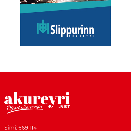
Sími: 6691114