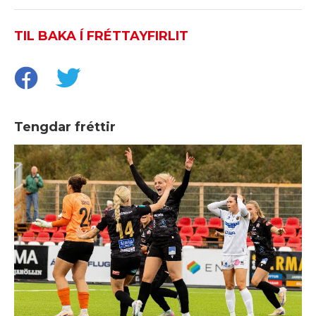
TIL BAKA Í FRÉTTAYFIRLIT
Tengdar fréttir