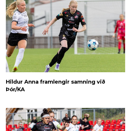
Hildur Anna framlengir samning við
Þór/KA