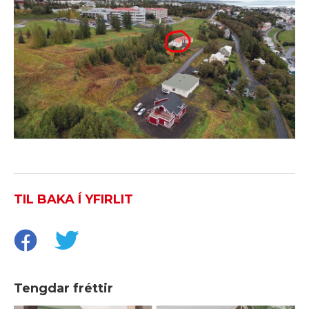
TIL BAKA Í YFIRLIT
Tengdar fréttir