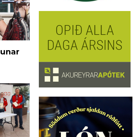
tunar