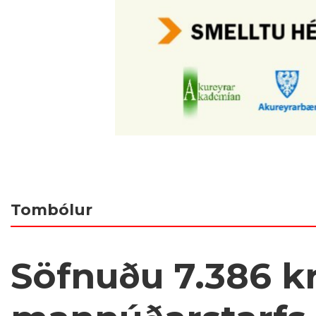
Tombólur
Söfnuðu 7.386 k