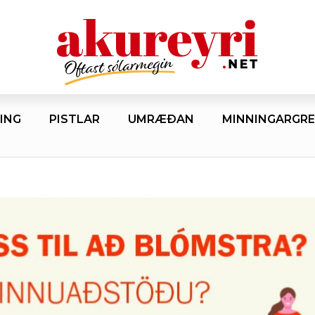
ING
PISTLAR
UMRÆÐAN
MINNINGARGRE