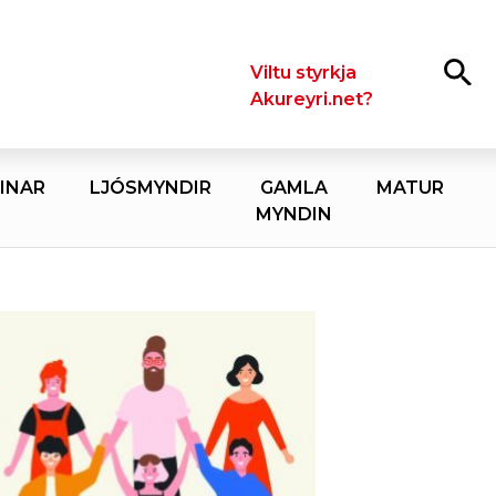
Leita
Viltu styrkja
Akureyri.net?
INAR
LJÓSMYNDIR
GAMLA
MATUR
MYNDIN