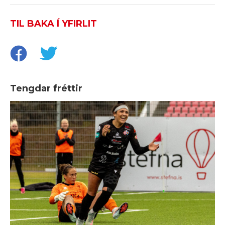
TIL BAKA Í YFIRLIT
Tengdar fréttir