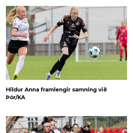
Hildur Anna framlengir samning við
Þór/KA