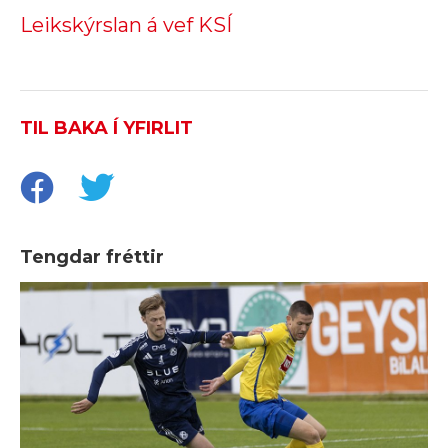
Leikskýrslan á vef KSÍ
TIL BAKA Í YFIRLIT
Tengdar fréttir