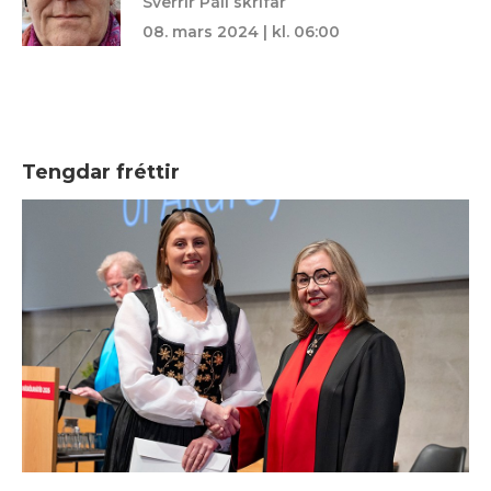
Sverrir Páll skrifar
08. mars 2024 | kl. 06:00
Tengdar fréttir