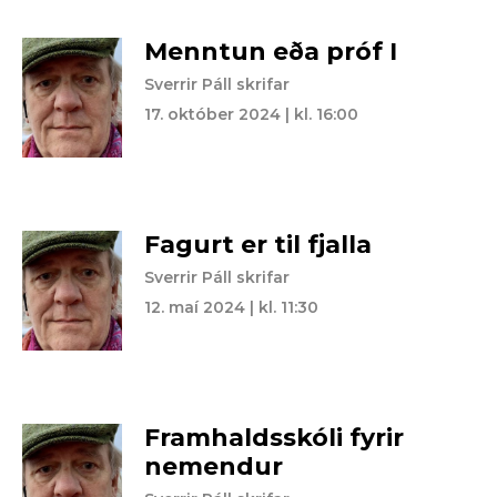
Menntun eða próf I
Sverrir Páll skrifar
17. október 2024 | kl. 16:00
Fagurt er til fjalla
Sverrir Páll skrifar
12. maí 2024 | kl. 11:30
Framhaldsskóli fyrir
nemendur