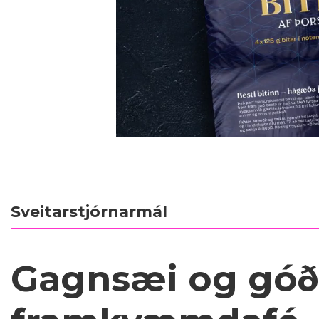
Sveitarstjórnarmál
Gagnsæi og góð