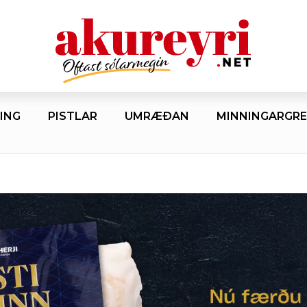
ING
PISTLAR
UMRÆÐAN
MINNINGARGRE