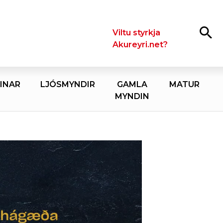
Leita
Viltu styrkja
Akureyri.net?
INAR
LJÓSMYNDIR
GAMLA
MATUR
MYNDIN