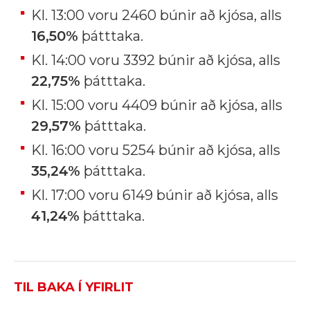
Kl. 13:00 voru 2460 búnir að kjósa, alls
16,50%
þátttaka.
Kl. 14:00 voru 3392 búnir að kjósa, alls
22,75%
þátttaka.
Kl. 15:00 voru 4409 búnir að kjósa, alls
29,57%
þátttaka.
Kl. 16:00 voru 5254 búnir að kjósa, alls
35,24%
þátttaka.
Kl. 17:00 voru 6149 búnir að kjósa, alls
41,24%
þátttaka.
TIL BAKA Í YFIRLIT