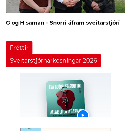
G og H saman – Snorri áfram sveitarstjóri
Fréttir
Sveitarstjórnarkosningar 2026