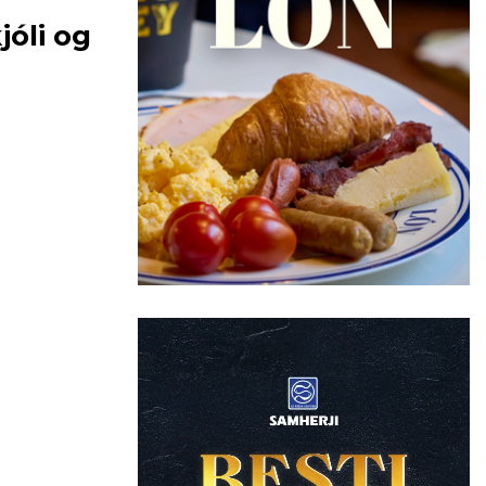
jóli og