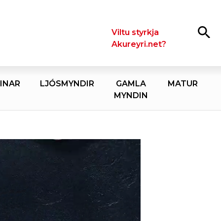
Leita
Viltu styrkja
Akureyri.net?
INAR
LJÓSMYNDIR
GAMLA
MATUR
MYNDIN