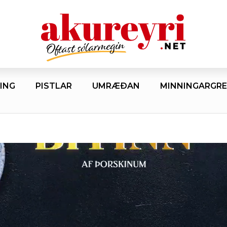
ING
PISTLAR
UMRÆÐAN
MINNINGARGRE