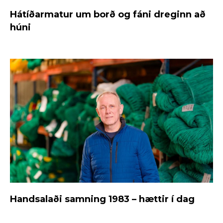
Hátíðarmatur um borð og fáni dreginn að
húni
Handsalaði samning 1983 – hættir í dag