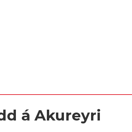
dd á Akureyri