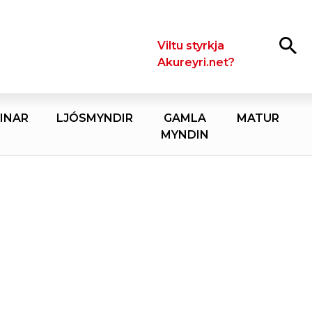
Leita
Viltu styrkja
Akureyri.net?
INAR
LJÓSMYNDIR
GAMLA
MATUR
MYNDIN