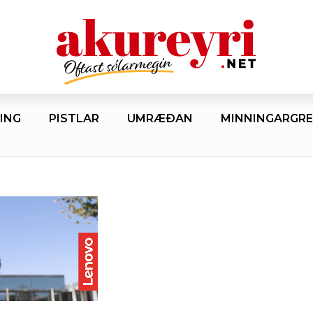
ING
PISTLAR
UMRÆÐAN
MINNINGARGRE