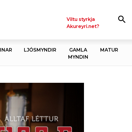
Leita
Viltu styrkja
Akureyri.net?
INAR
LJÓSMYNDIR
GAMLA
MATUR
MYNDIN