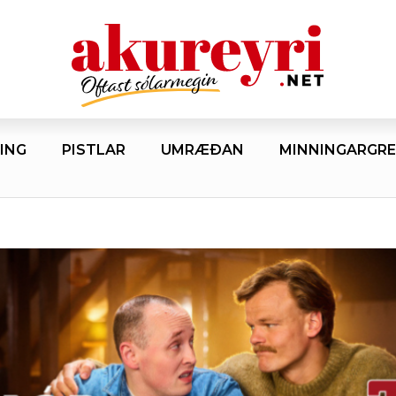
ING
PISTLAR
UMRÆÐAN
MINNINGARGRE