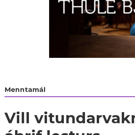
Menntamál
Vill vitundarva