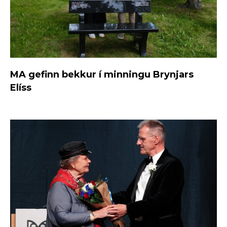
MA gefinn bekkur í minningu Brynjars
Elíss