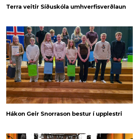
Terra veitir Síðuskóla umhverfisverðlaun
Hákon Geir Snorrason bestur í upplestri