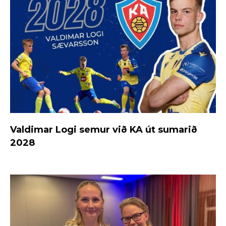
Valdimar Logi semur við KA út sumarið
2028