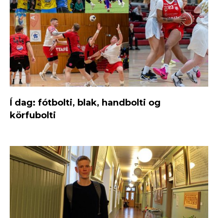
Í dag: fótbolti, blak, handbolti og
körfubolti