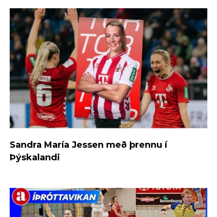
Sandra María Jessen með þrennu í
Þýskalandi