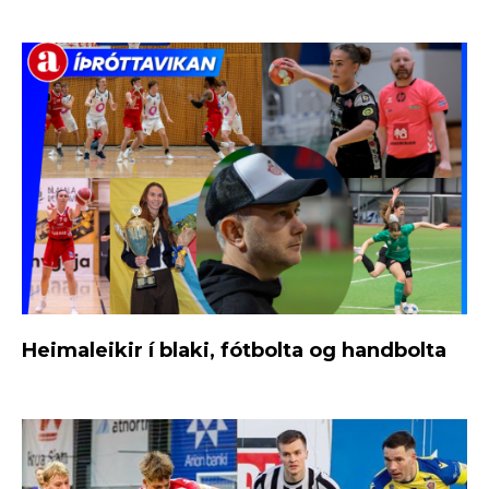
Heimaleikir í blaki, fótbolta og handbolta