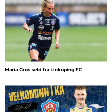
María Gros seld frá Linköping FC