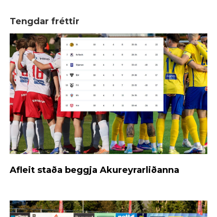
Tengdar fréttir
Afleit staða beggja Akureyrarliðanna