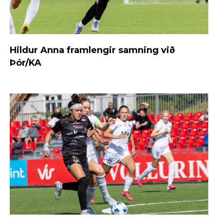
Hildur Anna framlengir samning við
Þór/KA