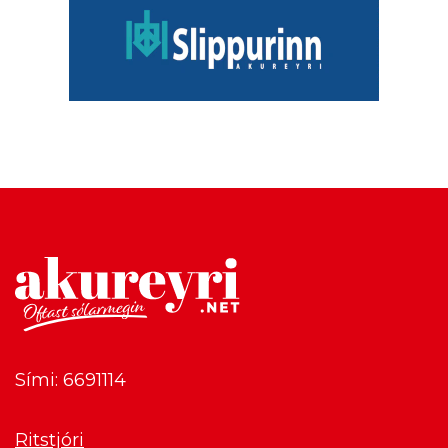
Sími: 6691114
Ritstjóri