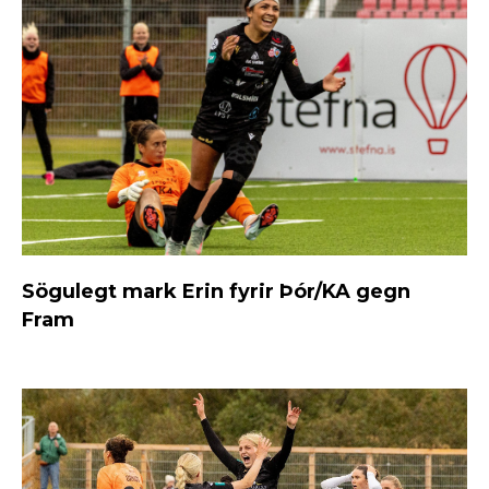
Sögulegt mark Erin fyrir Þór/KA gegn
Fram