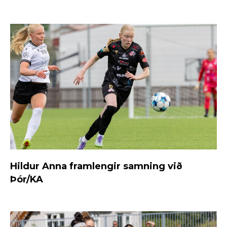
Hildur Anna framlengir samning við
Þór/KA