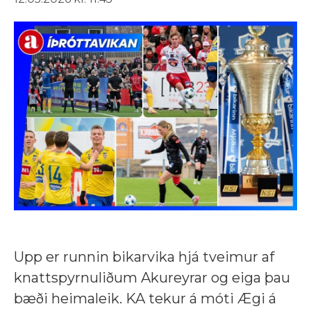
Upp er runnin bikarvika hjá tveimur af
knattspyrnuliðum Akureyrar og eiga þau
bæði heimaleik. KA tekur á móti Ægi á