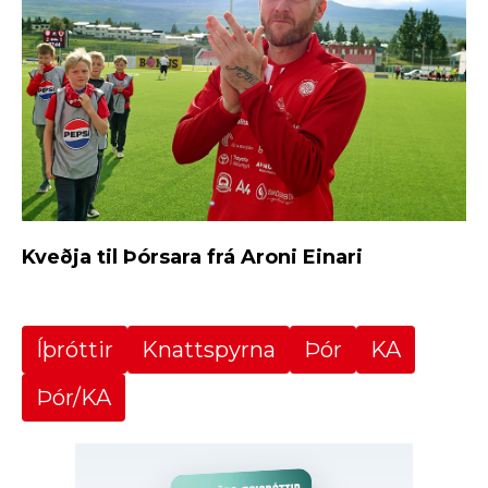
Kveðja til Þórsara frá Aroni Einari
Íþróttir
Knattspyrna
Þór
KA
Þór/KA