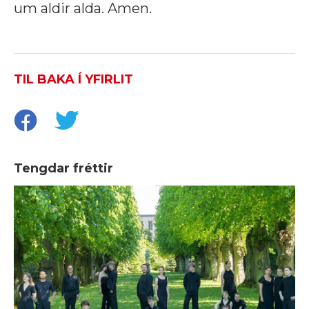
um aldir alda. Amen.
TIL BAKA Í YFIRLIT
Tengdar fréttir