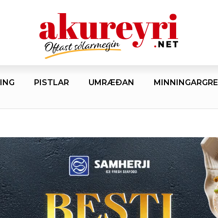
ING
PISTLAR
UMRÆÐAN
MINNINGARGRE