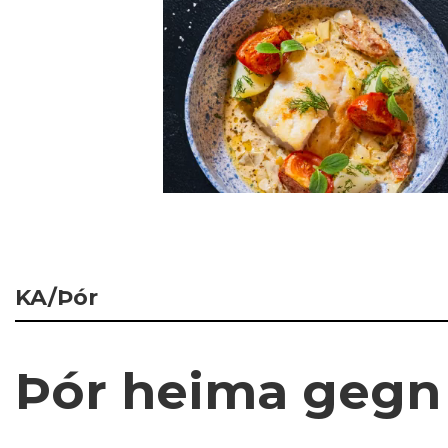
KA/Þór
Þór heima gegn 