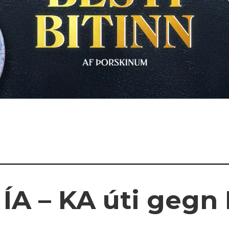
ÍA – KA úti gegn