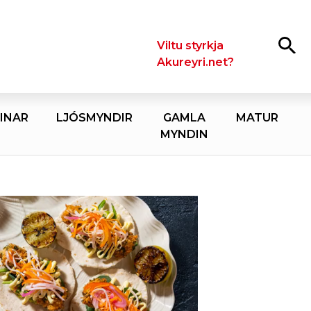
Leita
Viltu styrkja
Akureyri.net?
INAR
LJÓSMYNDIR
GAMLA
MATUR
MYNDIN