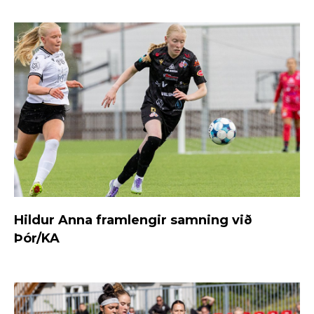
Hildur Anna framlengir samning við
Þór/KA