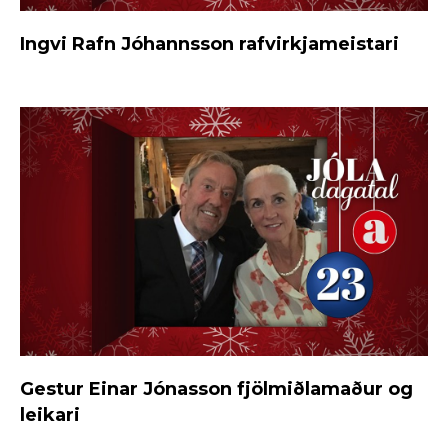
Ingvi Rafn Jóhannsson rafvirkjameistari
Gestur Einar Jónasson fjölmiðlamaður og
leikari