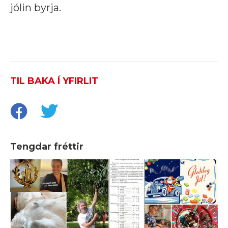
jólin byrja.
TIL BAKA Í YFIRLIT
Tengdar fréttir