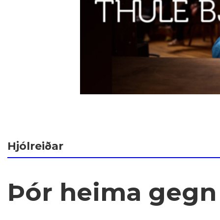
Hjólreiðar
Þór heima gegn 