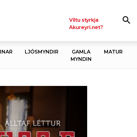
Leita
Viltu styrkja
Akureyri.net?
INAR
LJÓSMYNDIR
GAMLA
MATUR
MYNDIN