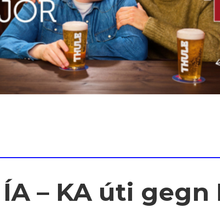
ÍA – KA úti gegn