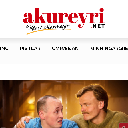
ING
PISTLAR
UMRÆÐAN
MINNINGARGRE