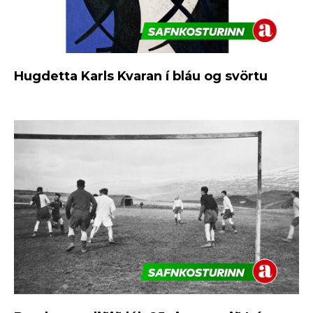
Hugdetta Karls Kvaran í bláu og svörtu