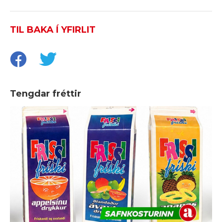
TIL BAKA Í YFIRLIT
Tengdar fréttir