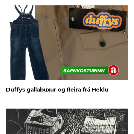
Duffys gallabuxur og fleira frá Heklu