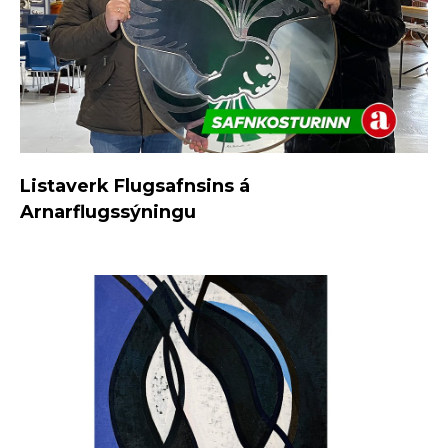
Listaverk Flugsafnsins á
Arnarflugssýningu