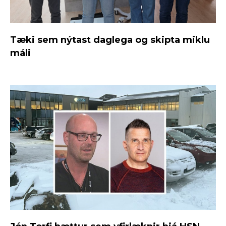
Tæki sem nýtast daglega og skipta miklu
máli