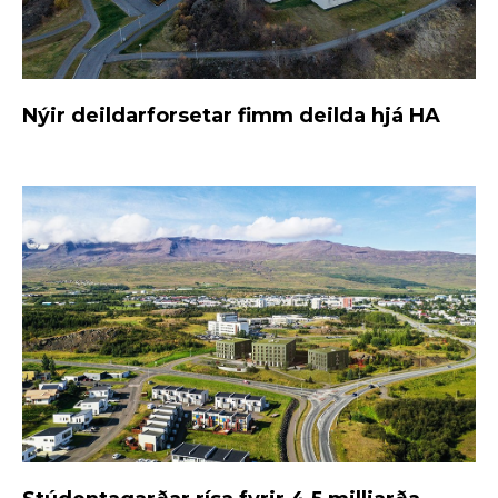
Nýir deildarforsetar fimm deilda hjá HA