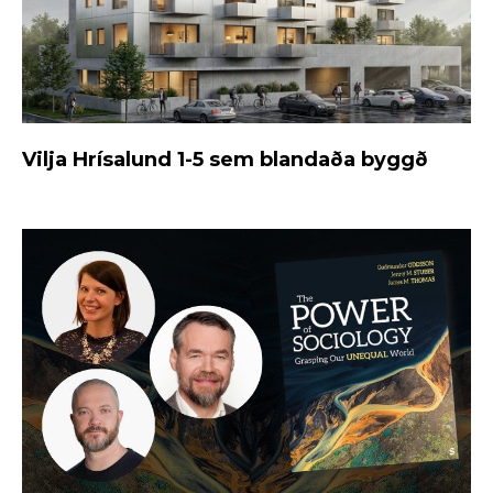
Vilja Hrísalund 1-5 sem blandaða byggð