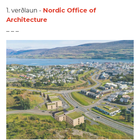
1. verðlaun -
Nordic Office of
Architecture
_ _ _