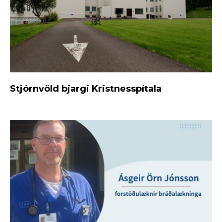
Stjórnvöld bjargi Kristnesspítala