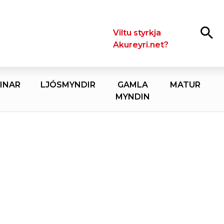
Leita
Viltu styrkja
Akureyri.net?
INAR
LJÓSMYNDIR
GAMLA
MATUR
MYNDIN