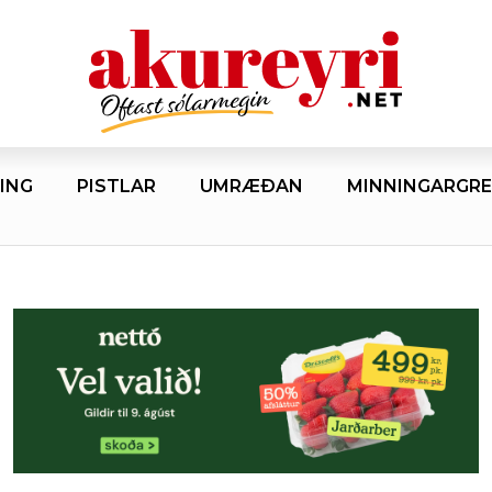
ING
PISTLAR
UMRÆÐAN
MINNINGARGRE