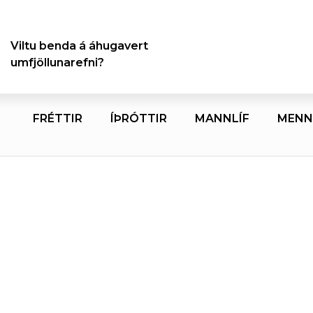
Viltu benda á áhugavert
umfjöllunarefni?
FRÉTTIR
ÍÞRÓTTIR
MANNLÍF
MENN