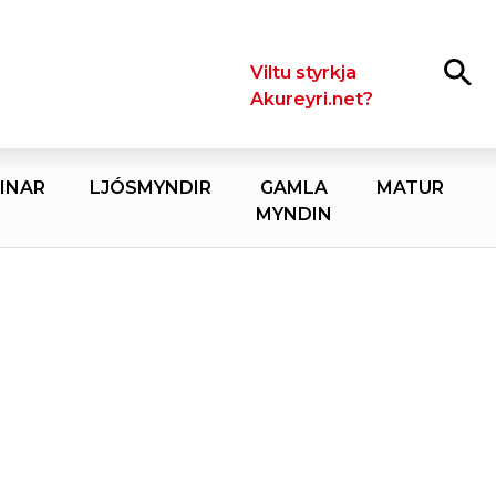
Leita
Viltu styrkja
Akureyri.net?
INAR
LJÓSMYNDIR
GAMLA
MATUR
MYNDIN