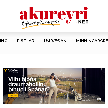
ING
PISTLAR
UMRÆÐAN
MINNINGARGRE