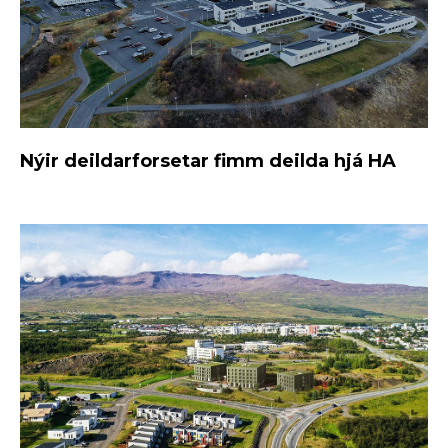
Nýir deildarforsetar fimm deilda hjá HA