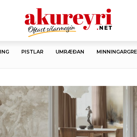
ING
PISTLAR
UMRÆÐAN
MINNINGARGRE