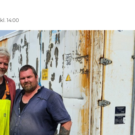
l. 14:00