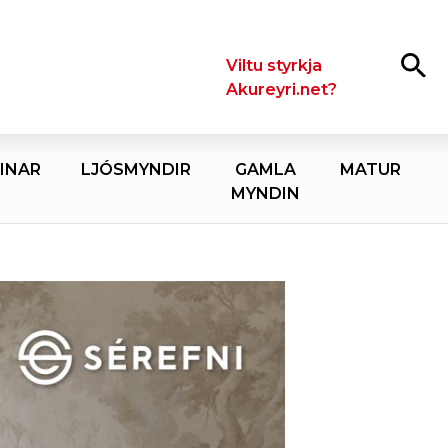
Leita
Viltu styrkja
Akureyri.net?
INAR
LJÓSMYNDIR
GAMLA
MATUR
MYNDIN