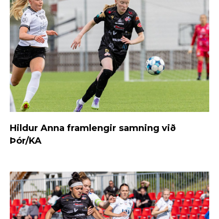
Hildur Anna framlengir samning við
Þór/KA