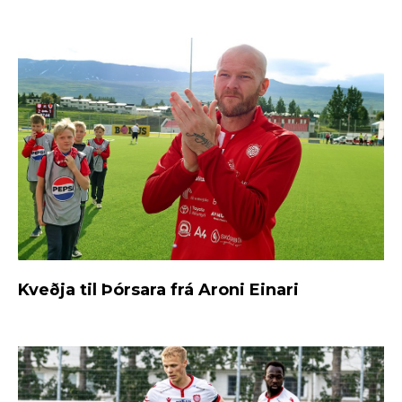
Kveðja til Þórsara frá Aroni Einari