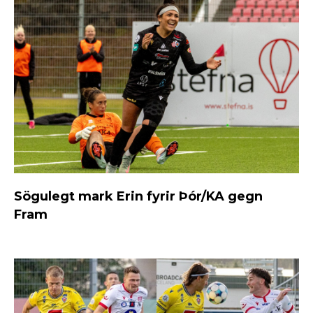
Sögulegt mark Erin fyrir Þór/KA gegn
Fram