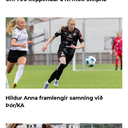
Hildur Anna framlengir samning við
Þór/KA