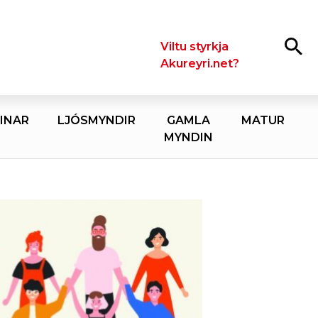
Leita
Viltu styrkja
Akureyri.net?
INAR
LJÓSMYNDIR
GAMLA
MATUR
MYNDIN