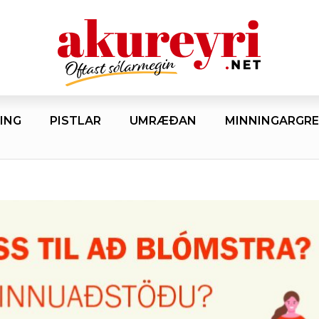
ING
PISTLAR
UMRÆÐAN
MINNINGARGRE