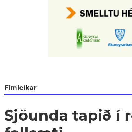
Fimleikar
Sjöunda tapið í r