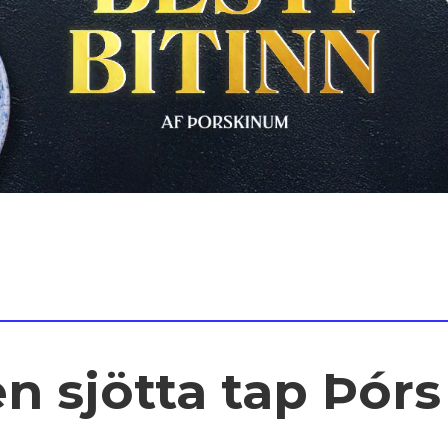
n sjötta tap Þórs 