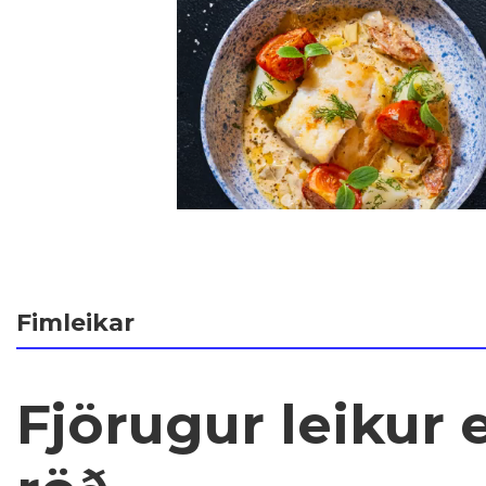
Fimleikar
Fjörugur leikur e