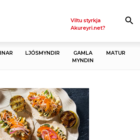
Leita
Viltu styrkja
Akureyri.net?
INAR
LJÓSMYNDIR
GAMLA
MATUR
MYNDIN