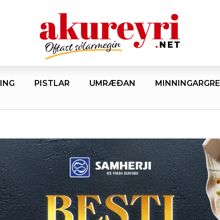
ING
PISTLAR
UMRÆÐAN
MINNINGARGRE