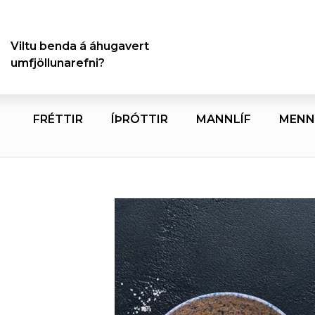
Viltu benda á áhugavert
umfjöllunarefni?
FRÉTTIR
ÍÞRÓTTIR
MANNLÍF
MENN