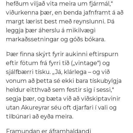
hefðum viljað vita meira um fjármál,“
viðurkenna þær, en benda jafnframt á að
margt lærist best með reynslunni. Þá
leggja þær áherslu á mikilvægi
markaðssetningar og góðs bókara.
Þær finna skýrt fyrir aukinni eftirspurn
eftir fötum frá fyrri tíð („vintage“) og
sjálfbærri tísku. „Já, klárlega – og við
vonum að þetta sé ekki bara tískubylgja
heldur eitthvað sem festir sig í sessi,“
segja þær, og bæta við að viðskiptavinir
utan Akureyrar séu oft djarfari í vali og
tilbúnari að eyða meira.
Framundan er áframhaldandi