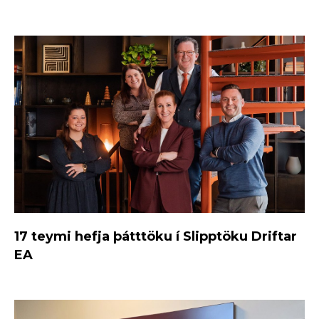
17 teymi hefja þátttöku í Slipptöku Driftar
EA