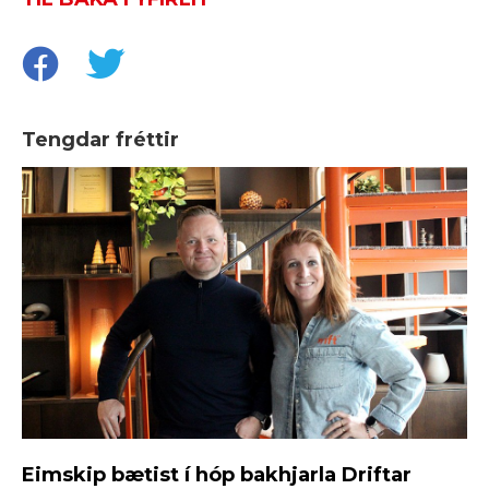
Tengdar fréttir
Eimskip bætist í hóp bakhjarla Driftar