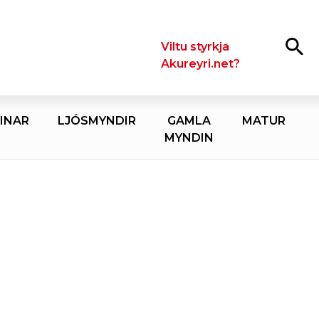
Leita
Viltu styrkja
Akureyri.net?
INAR
LJÓSMYNDIR
GAMLA
MATUR
MYNDIN