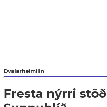
Dvalarheimilin
Fresta nýrri stöð