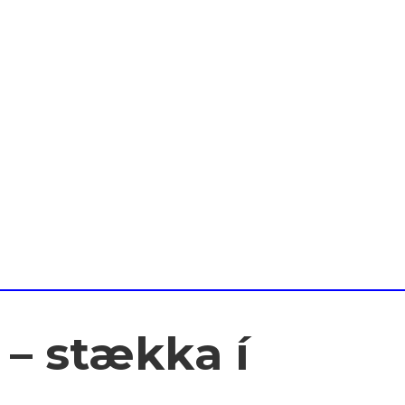
 – stækka í