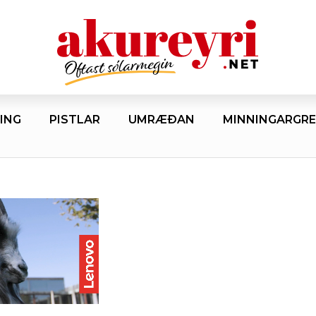
ING
PISTLAR
UMRÆÐAN
MINNINGARGRE