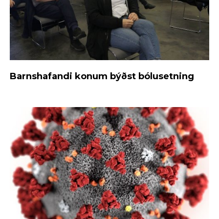
Barnshafandi konum býðst bólusetning