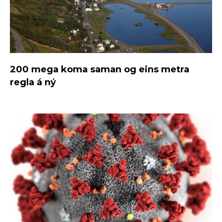
200 mega koma saman og eins metra
regla á ný