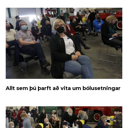
Allt sem þú þarft að vita um bólusetningar