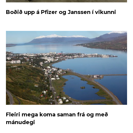
Boðið upp á Pfizer og Janssen í vikunni
Fleiri mega koma saman frá og með
mánudegi