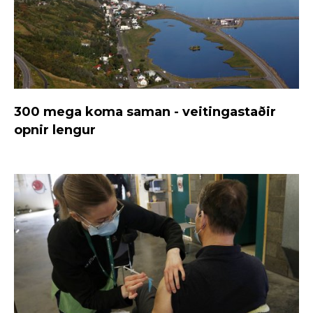
300 mega koma saman - veitingastaðir
opnir lengur