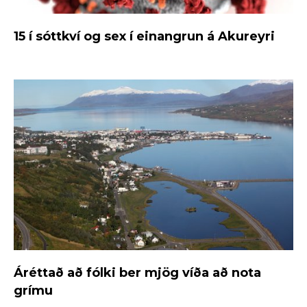
15 í sóttkví og sex í einangrun á Akureyri
Áréttað að fólki ber mjög víða að nota
grímu