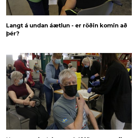
Langt á undan áætlun - er röðin komin að
þér?