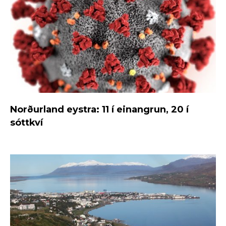
Norðurland eystra: 11 í einangrun, 20 í
sóttkví