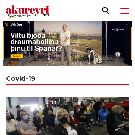
Leita
Covid-19