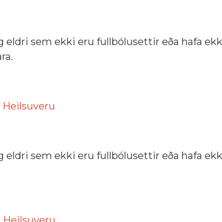
og eldri sem ekki eru fullbólusettir eða hafa ekk
ra.
m
Heilsuveru
og eldri sem ekki eru fullbólusettir eða hafa ekk
m
Heilsuveru