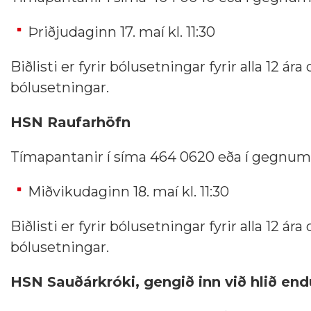
Þriðjudaginn 17. maí kl. 11:30
Biðlisti er fyrir bólusetningar fyrir alla 12 ár
bólusetningar.
HSN Raufarhöfn
Tímapantanir í síma 464 0620 eða í gegnu
Miðvikudaginn 18. maí kl. 11:30
Biðlisti er fyrir bólusetningar fyrir alla 12 ár
bólusetningar.
HSN Sauðárkróki, gengið inn við hlið en