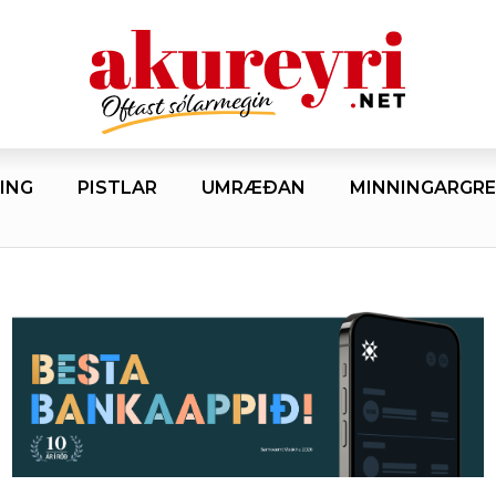
ING
PISTLAR
UMRÆÐAN
MINNINGARGRE