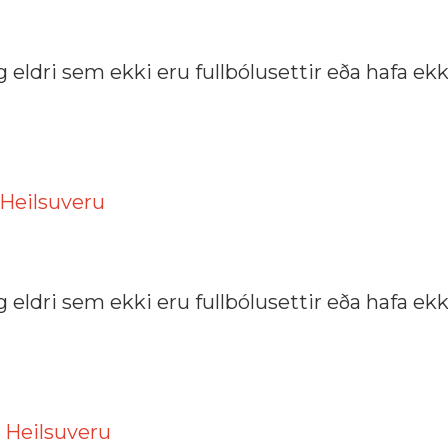
og eldri sem ekki eru fullbólusettir eða hafa ekk
Heilsuveru
og eldri sem ekki eru fullbólusettir eða hafa ekk
m
Heilsuveru