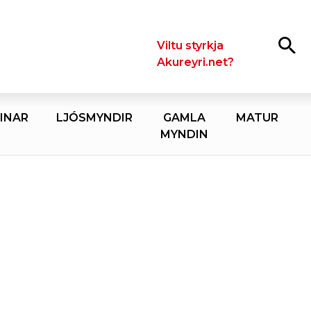
Leita
Viltu styrkja
Akureyri.net?
INAR
LJÓSMYNDIR
GAMLA
MATUR
MYNDIN