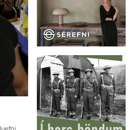
luefni