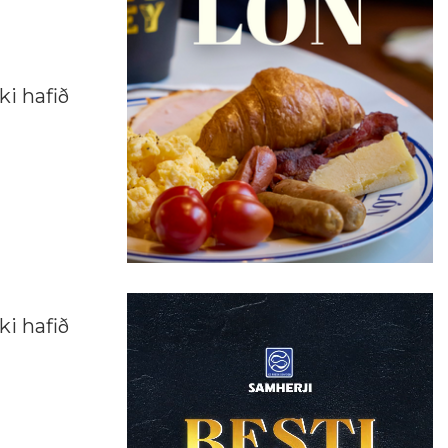
ki hafið
ki hafið