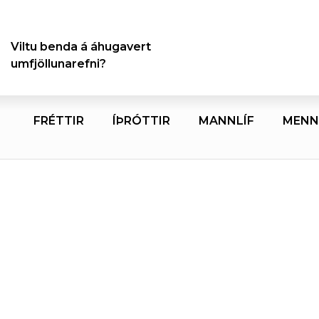
Viltu benda á áhugavert
umfjöllunarefni?
FRÉTTIR
ÍÞRÓTTIR
MANNLÍF
MENN