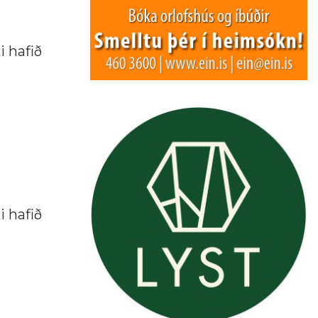
i hafið
i hafið