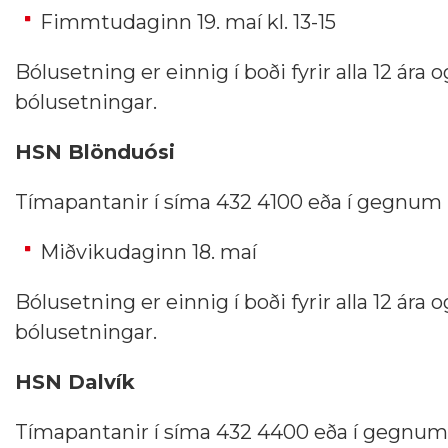
Fimmtudaginn 19. maí kl. 13-15
Bólusetning er einnig í boði fyrir alla 12 ára 
bólusetningar.
HSN Blönduósi
Tímapantanir í síma 432 4100 eða í gegnum
Miðvikudaginn 18. maí
Bólusetning er einnig í boði fyrir alla 12 ára 
bólusetningar.
HSN Dalvík
Tímapantanir í síma 432 4400 eða í gegnu