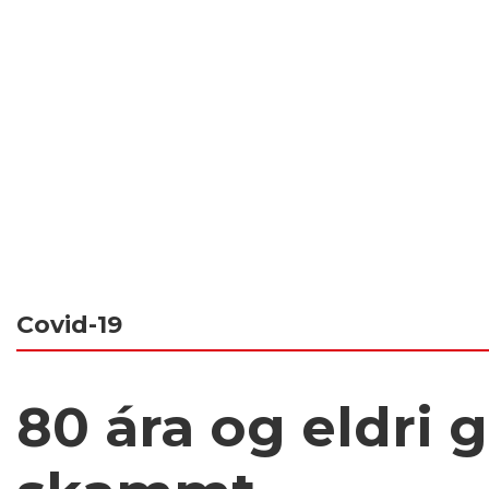
Covid-19
80 ára og eldri g