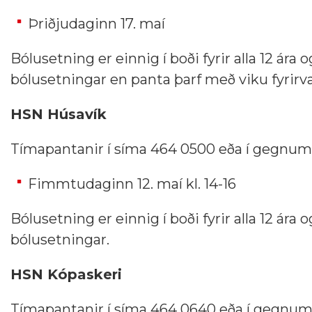
Þriðjudaginn 17. maí
Bólusetning er einnig í boði fyrir alla 12 ára 
bólusetningar en panta þarf með viku fyrirva
HSN Húsavík
Tímapantanir í síma 464 0500 eða í gegnu
Fimmtudaginn 12. maí kl. 14-16
Bólusetning er einnig í boði fyrir alla 12 ára 
bólusetningar.
HSN Kópaskeri
Tímapantanir í síma 464 0640 eða í gegnu