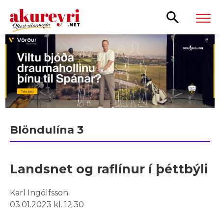
Leita
Blöndulína 3
Landsnet og raflínur í þéttbýli
Karl Ingólfsson
03.01.2023 kl. 12:30