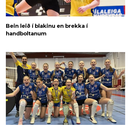
Bein leið í blakinu en brekka í
handboltanum