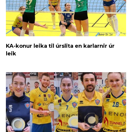
KA-konur leika til úrslita en karlarnir úr
leik