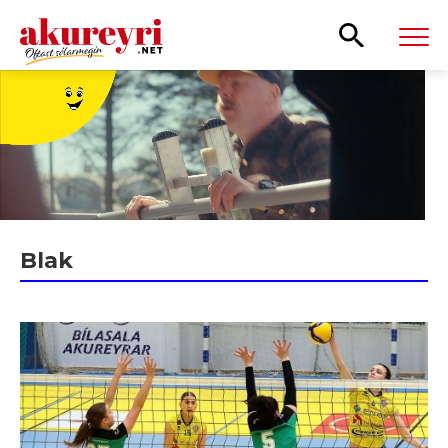
Leita
Blak