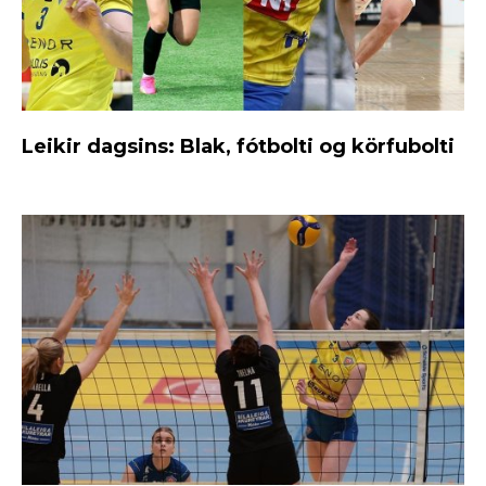
Leikir dagsins: Blak, fótbolti og körfubolti