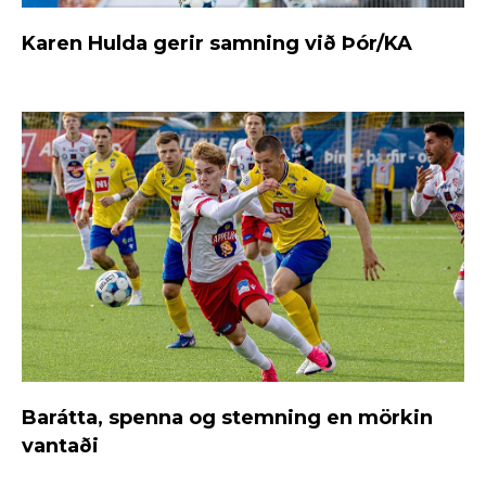
Karen Hulda gerir samning við Þór/KA
Barátta, spenna og stemning en mörkin
vantaði