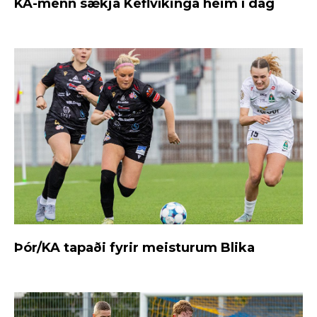
KA-menn sækja Keflvíkinga heim í dag
Þór/KA tapaði fyrir meisturum Blika