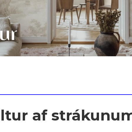
oltur af strákunu