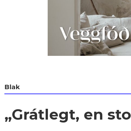
Blak
„Grátlegt, en st