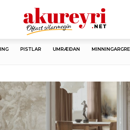
ING
PISTLAR
UMRÆÐAN
MINNINGARGRE