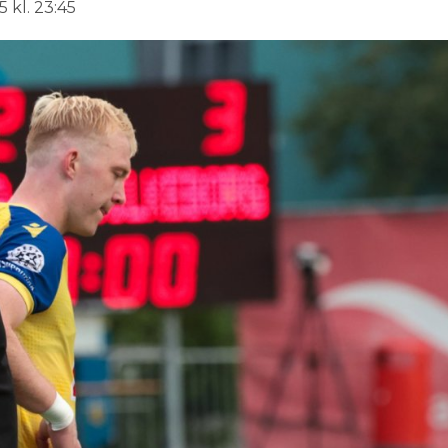
 kl. 23:45