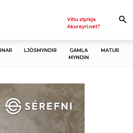
Leita
Viltu styrkja
Akureyri.net?
INAR
LJÓSMYNDIR
GAMLA
MATUR
MYNDIN